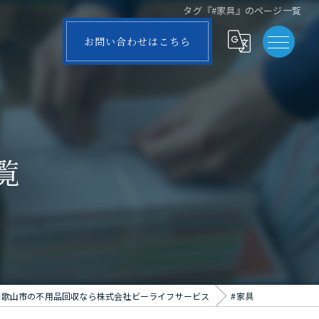
タグ『#家具』のページ一覧
お問い合わせはこちら
覧
和歌山市の不用品回収なら株式会社ビーライフサービス
#家具