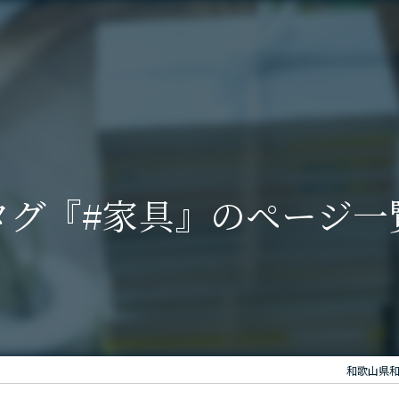
タグ『#家具』のページ一
和歌山県