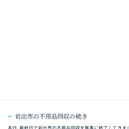
岩出市の不用品回収の続き
本日､最終日で岩出市の不用品回収を無事に終了してきま