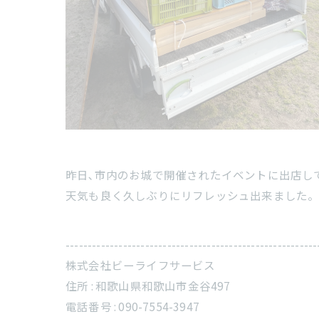
昨日､市内のお城で開催されたイベントに出店し
天気も良く久しぶりにリフレッシュ出来ました
---------------------------------------------------------
株式会社ビーライフサービス
住所 :
和歌山県和歌山市金谷497
電話番号 :
090-7554-3947