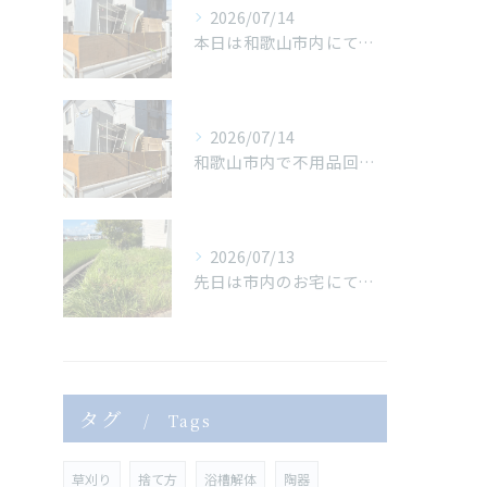
2026/07/14
本日は和歌山市内にて、不用品回収作業を行いました🚚✨
2026/07/14
和歌山市内で不用品回収作業
2026/07/13
先日は市内のお宅にて、草刈り・草木の処分作業を行いました🌿
タグ
Tags
草刈り
捨て方
浴槽解体
陶器