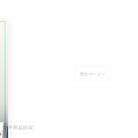
次のページ >
#不用品回収