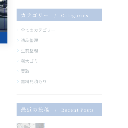
カテゴリー
Categories
全てのカテゴリー
遺品整理
生前整理
粗大ゴミ
買取
無料見積もり
最近の投稿
Recent Posts