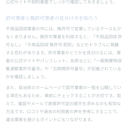
公式サイトや契約書面でしっかり確認しておきましょう。
許可業者と無許可業者の見分け方を知ろう
不用品回収業者の中には、無許可で営業しているケースも少
なくありません。無許可業者を利用すると、「不用品回収 許
可なし」「不用品回収 無許可 罰則」などのトラブルに発展
する恐れがあります。許可業者かどうかを見分けるには、業
者の公式サイトやパンフレット、名刺などに「一般廃棄物収
集運搬業許可番号」や「古物商許可番号」が記載されている
かを確認しましょう。
また、自治体のホームページで認可業者の一覧を公開してい
る場合もあるため、事前にチェックすることが大切です。加
えて、電話やメールで直接許可証の提示を求めるのも有効な
方法です。口コミや過去の利用者の声を参考にすることで、
違法業者を避けるポイントにもつながります。