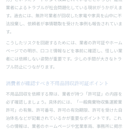
業者によるトラブルが社会問題化している現状がうかがえま
す。過去には、無許可業者が回収した家電や家具を山中に不
法投棄し、依頼者が事情聴取を受けた事例も報告されていま
す。
こうしたリスクを回避するためには、業者の許可証やホーム
ページでの明示、口コミ情報などを事前に確認し、怪しい業
者には依頼しない姿勢が重要です。少しの手間が大きなトラ
ブル防止につながります。
消費者が確認すべき不用品回収許可証ポイント
不用品回収を依頼する際は、業者が持つ「許可証」の内容を
必ず確認しましょう。具体的には、「一般廃棄物収集運搬業
許可」の有無、許可番号、許可の有効期限、許可を受けた自
治体名などが記載されているかが重要なポイントです。これ
らの情報は、業者のホームページや営業車両、事務所に掲示