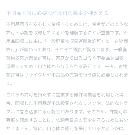
不用品回収に必要な許認可の基本を押さえる
不用品回収を安心して依頼するためには、業者がどのような
許可・承認を取得しているかを理解することが重要です。不
用品回収には主に「一般廃棄物収集運搬業許可」と「古物商
許可」が関わっており、それぞれ役割が異なります。一般廃
棄物収集運搬業許可は、家庭から出るゴミや不要品を回収・
運搬するために自治体から与えられる許可です。一方、古物
商許可はリサイクルや中古品の売買を行う際に必要とされま
す。
これらの許可を持たずに営業する無許可業者を利用した場
合、回収した不用品が不法投棄されるリスクや、法的なトラ
ブルに巻き込まれる可能性があります。そのため、許認可の
有無を確認することは、依頼者自身の安全を守るためにも欠
かせません。特に、自治体の認可を受けているかどうかは、