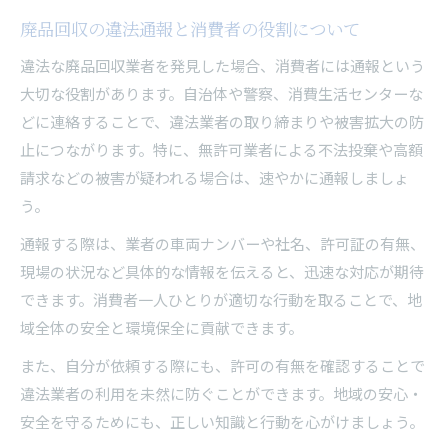
廃品回収の違法通報と消費者の役割について
違法な廃品回収業者を発見した場合、消費者には通報という
大切な役割があります。自治体や警察、消費生活センターな
どに連絡することで、違法業者の取り締まりや被害拡大の防
止につながります。特に、無許可業者による不法投棄や高額
請求などの被害が疑われる場合は、速やかに通報しましょ
う。
通報する際は、業者の車両ナンバーや社名、許可証の有無、
現場の状況など具体的な情報を伝えると、迅速な対応が期待
できます。消費者一人ひとりが適切な行動を取ることで、地
域全体の安全と環境保全に貢献できます。
また、自分が依頼する際にも、許可の有無を確認することで
違法業者の利用を未然に防ぐことができます。地域の安心・
安全を守るためにも、正しい知識と行動を心がけましょう。