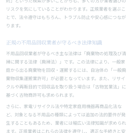
則」といった検索が多いことからも、多くの方が業者選びの
リスクを気にしていることがわかります。正規業者を選ぶこ
とで、法令遵守はもちろん、トラブル防止や安心感につなが
ります。
正規の不用品回収業者が守るべき法律知識
不用品回収業者が守るべき主な法律は「廃棄物の処理及び清
掃に関する法律（廃掃法）」です。この法律により、一般家
庭から出る廃棄物を回収・運搬するには、自治体の「一般廃
棄物収集運搬業許可」が必要となっています。また、リサイ
クルや再販目的で回収品を取り扱う場合は「古物営業法」に
基づく古物商許可も求められます。
さらに、家電リサイクル法や特定家庭用機器再商品化法な
ど、対象となる不用品の種類によっては追加の法的要件が発
生することもあるため、業者には幅広い法律知識が求められ
ます。正規業者はこれらの法律を遵守し、適正な手続きと安