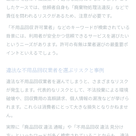
したケースでは、依頼者自身も「廃棄物処理法違反」などで
責任を問われるリスクがあるため、注意が必要です。
「不用品回収 許可業者」などのキーワードが検索されている
背景には、利用者が安全かつ信頼できるサービスを選びたい
というニーズがあります。許可の有無は業者選びの最重要ポ
イントといえるでしょう。
違法な不用品回収業者を選ぶリスクと事例
違法な不用品回収業者を選んでしまうと、さまざまなリスク
が発生します。代表的なリスクとして、不法投棄による環境
破壊や、回収費用の高額請求、個人情報の漏洩などが挙げら
れます。これらは消費者にとって大きな損失となりかねませ
ん。
実際に「廃品回収 違法 通報」や「不用品回収 違法 見分け
方」といったワードが多く検索されていることからも、違法