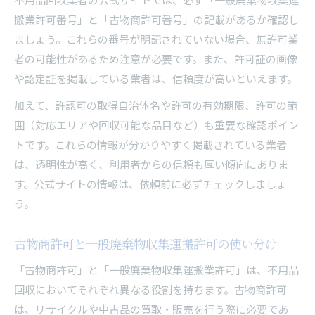
搬業許可番号」と「古物商許可番号」の記載があるか確認し
ましょう。これらの番号が明記されていない場合、無許可業
者の可能性があるため注意が必要です。また、許可証の画像
や認定証を掲載している業者は、信頼度が高いといえます。
加えて、許認可の取得自治体名や許可の有効期限、許可の範
囲（対応エリアや回収可能な品目など）も重要な確認ポイン
トです。これらの情報が分かりやすく掲載されている業者
は、透明性が高く、利用者からの信頼も厚い傾向にありま
す。公式サイトの情報は、依頼前に必ずチェックしましょ
う。
古物商許可と一般廃棄物収集運搬許可の使い分け
「古物商許可」と「一般廃棄物収集運搬業許可」は、不用品
回収においてそれぞれ異なる役割を持ちます。古物商許可
は、リサイクルや中古品の買取・販売を行う際に必要であ