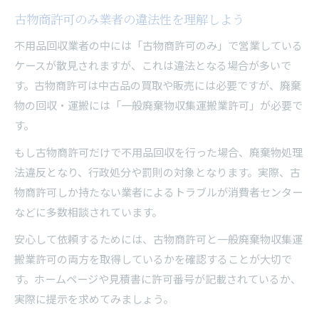
古物商許可のみ業者の違法性を理解しよう
不用品回収業者の中には「古物商許可のみ」で営業している
ケースが散見されますが、これは違法となる場合が多いで
す。古物商許可は中古品の買取や販売には必要ですが、廃棄
物の回収・運搬には「一般廃棄物収集運搬業許可」が必要で
す。
もし古物商許可だけで不用品回収を行った場合、廃棄物処理
法違反となり、行政処分や罰則の対象となります。実際、古
物商許可しか持たない業者によるトラブルが消費者センター
などに多数相談されています。
安心して依頼するためには、古物商許可と一般廃棄物収集運
搬業許可の両方を取得しているかを確認することが大切で
す。ホームページや見積書に許可番号が記載されているか、
実際に提示を求めてみましょう。