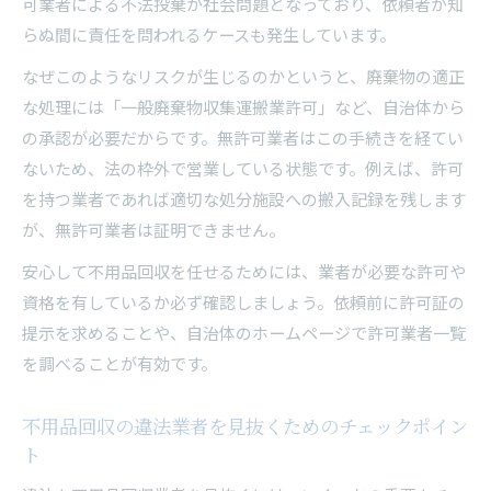
可業者による不法投棄が社会問題となっており、依頼者が知
らぬ間に責任を問われるケースも発生しています。
なぜこのようなリスクが生じるのかというと、廃棄物の適正
な処理には「一般廃棄物収集運搬業許可」など、自治体から
の承認が必要だからです。無許可業者はこの手続きを経てい
ないため、法の枠外で営業している状態です。例えば、許可
を持つ業者であれば適切な処分施設への搬入記録を残します
が、無許可業者は証明できません。
安心して不用品回収を任せるためには、業者が必要な許可や
資格を有しているか必ず確認しましょう。依頼前に許可証の
提示を求めることや、自治体のホームページで許可業者一覧
を調べることが有効です。
不用品回収の違法業者を見抜くためのチェックポイン
ト