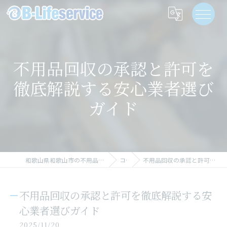
不用品回収の承認と許可を
徹底解説する安心業者選び
ガイド
和歌山県和歌山市の不用品回収なら株式会社ビーライフサービス
コラム
不用品回収の承認と許可を徹底解説する安心業者選びガイド
不用品回収の承認と許可を徹底解説する安
心業者選びガイド
2025/11/20