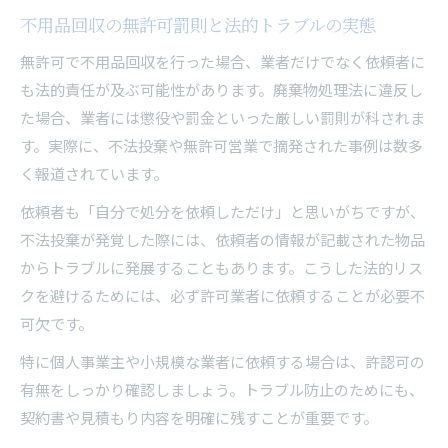
不用品回収の無許可罰則と法的トラブルの実態
無許可で不用品回収を行った場合、業者だけでなく依頼者に
も法的責任が及ぶ可能性があります。廃棄物処理法に違反し
た場合、業者には懲役や罰金といった厳しい罰則が科されま
す。実際に、不法投棄や無許可営業で摘発された事例は数多
く報道されています。
依頼者も「自分で処分を依頼しただけ」と思いがちですが、
不法投棄が発覚した際には、依頼者の情報が記載された物品
からトラブルに発展することもあります。こうした法的リス
クを避けるためには、必ず許可業者に依頼することが必要不
可欠です。
特に個人事業主や小規模な業者に依頼する場合は、許認可の
有無をしっかり確認しましょう。トラブル防止のためにも、
契約書や見積もり内容を明確に残すことが重要です。