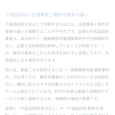
不用品回収の正規業者と無許可業者の違い
不用品回収を安心して依頼するためには、正規業者と無許可
業者の違いを理解することが不可欠です。正規の不用品回収
業者は、自治体から一般廃棄物収集運搬業許可や古物商許可
など、必要な法的承認を取得していることが特徴です。一
方、無許可業者はこれらの許可を持たずに営業しており、法
律違反となる場合があります。
例えば、家庭ごみを回収するには「一般廃棄物収集運搬業許
可」が必須ですが、無許可業者はこの許可がないまま回収を
行い、適切に処分せず不法投棄などのトラブルを引き起こす
ケースも報告されています。許可の有無は業者の信頼性やサ
ービスの質に直結するため、依頼前の確認が重要です。
実際に「不用品回収 許可なし」や「不用品回収 無許可 罰