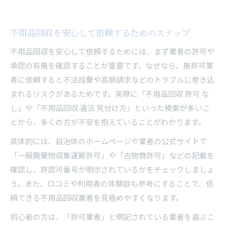
不用品回収を安心して依頼するためのステップ
不用品回収を安心して依頼するためには、まず業者の許可や
承認の有無を確認することが重要です。なぜなら、無許可業
者に依頼すると不法投棄や高額請求などのトラブルに巻き込
まれるリスクがあるためです。実際に「不用品回収 許可 な
し」や「不用品回収 違法 見分け方」といった検索が多いこ
とから、多くの方が不安を抱えていることがわかります。
具体的には、自治体のホームページや業者の公式サイトで
「一般廃棄物収集運搬許可」や「古物商許可」などの記載を
確認し、許認可番号が明示されているかをチェックしましょ
う。また、口コミや利用者の体験談も参考にすることで、信
頼できる不用品回収業者を見極めやすくなります。
初心者の方は、「許可業者」と明記されている業者を選ぶこ