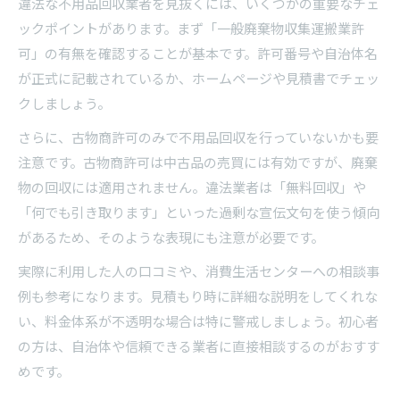
違法な不用品回収業者を見抜くには、いくつかの重要なチェ
ックポイントがあります。まず「一般廃棄物収集運搬業許
可」の有無を確認することが基本です。許可番号や自治体名
が正式に記載されているか、ホームページや見積書でチェッ
クしましょう。
さらに、古物商許可のみで不用品回収を行っていないかも要
注意です。古物商許可は中古品の売買には有効ですが、廃棄
物の回収には適用されません。違法業者は「無料回収」や
「何でも引き取ります」といった過剰な宣伝文句を使う傾向
があるため、そのような表現にも注意が必要です。
実際に利用した人の口コミや、消費生活センターへの相談事
例も参考になります。見積もり時に詳細な説明をしてくれな
い、料金体系が不透明な場合は特に警戒しましょう。初心者
の方は、自治体や信頼できる業者に直接相談するのがおすす
めです。