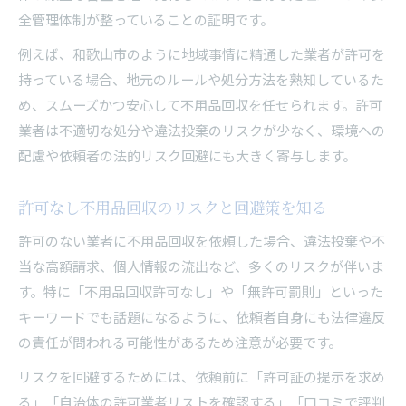
全管理体制が整っていることの証明です。
例えば、和歌山市のように地域事情に精通した業者が許可を
持っている場合、地元のルールや処分方法を熟知しているた
め、スムーズかつ安心して不用品回収を任せられます。許可
業者は不適切な処分や違法投棄のリスクが少なく、環境への
配慮や依頼者の法的リスク回避にも大きく寄与します。
許可なし不用品回収のリスクと回避策を知る
許可のない業者に不用品回収を依頼した場合、違法投棄や不
当な高額請求、個人情報の流出など、多くのリスクが伴いま
す。特に「不用品回収許可なし」や「無許可罰則」といった
キーワードでも話題になるように、依頼者自身にも法律違反
の責任が問われる可能性があるため注意が必要です。
リスクを回避するためには、依頼前に「許可証の提示を求め
る」「自治体の許可業者リストを確認する」「口コミで評判