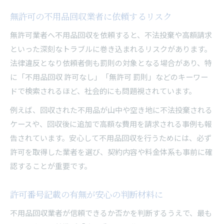
無許可の不用品回収業者に依頼するリスク
無許可業者へ不用品回収を依頼すると、不法投棄や高額請求
といった深刻なトラブルに巻き込まれるリスクがあります。
法律違反となり依頼者側も罰則の対象となる場合があり、特
に「不用品回収 許可なし」「無許可 罰則」などのキーワー
ドで検索されるほど、社会的にも問題視されています。
例えば、回収された不用品が山中や空き地に不法投棄される
ケースや、回収後に追加で高額な費用を請求される事例も報
告されています。安心して不用品回収を行うためには、必ず
許可を取得した業者を選び、契約内容や料金体系も事前に確
認することが重要です。
許可番号記載の有無が安心の判断材料に
不用品回収業者が信頼できるか否かを判断するうえで、最も