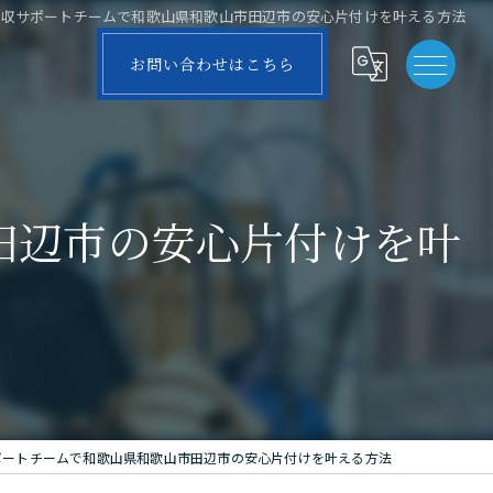
回収サポートチームで和歌山県和歌山市田辺市の安心片付けを叶える方法
お問い合わせはこちら
田辺市の安心片付けを叶
ポートチームで和歌山県和歌山市田辺市の安心片付けを叶える方法