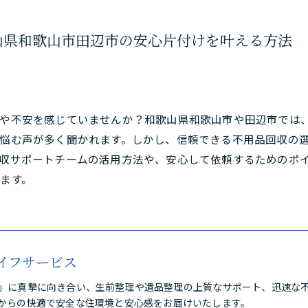
山県和歌山市田辺市の安心片付けを叶える方法
問や不安を感じていませんか？和歌山県和歌山市や田辺市では
悩む声が多く聞かれます。しかし、信頼できる不用品回収の
収サポートチームの活用方法や、安心して依頼するためのポ
ます。
イフサービス
」に真摯に向き合い、生前整理や遺品整理の上質なサポート、迅速な
からの快適で安全な住環境と安心感をお届けいたします。