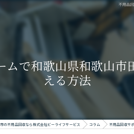
不用品
ームで和歌山県和歌山市
える方法
市の不用品回収なら株式会社ビーライフサービス
コラム
不用品回収サ